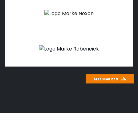
ALLE MARKEN
WICHTIGES THEMA: CO
2