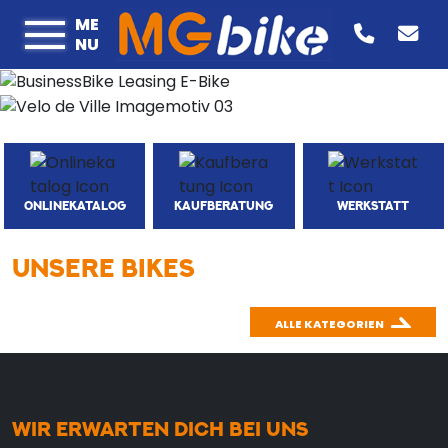
ME
NU
ONLINEKATALOG
KAUFBERATUNG
WERKSTATT
UNSERE BIKES
ALLE KATEGORIEN
WIR ERWARTEN DICH BEI UNS